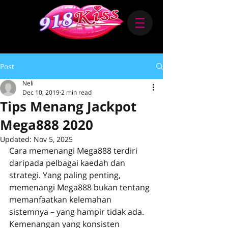
Post
Neli
Dec 10, 2019
2 min read
Tips Menang Jackpot
Mega888 2020
Updated:
Nov 5, 2025
Cara memenangi Mega888 terdiri 
daripada pelbagai kaedah dan 
strategi. Yang paling penting, 
memenangi Mega888 bukan tentang 
memanfaatkan kelemahan 
sistemnya – yang hampir tidak ada. 
Kemenangan yang konsisten 