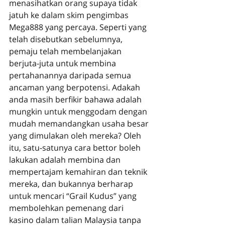
menasihatkan orang supaya tidak 
jatuh ke dalam skim pengimbas 
Mega888 yang percaya. Seperti yang 
telah disebutkan sebelumnya, 
pemaju telah membelanjakan 
berjuta-juta untuk membina 
pertahanannya daripada semua 
ancaman yang berpotensi. Adakah 
anda masih berfikir bahawa adalah 
mungkin untuk menggodam dengan 
mudah memandangkan usaha besar 
yang dimulakan oleh mereka? Oleh 
itu, satu-satunya cara bettor boleh 
lakukan adalah membina dan 
mempertajam kemahiran dan teknik 
mereka, dan bukannya berharap 
untuk mencari “Grail Kudus” yang 
membolehkan pemenang dari 
kasino dalam talian Malaysia tanpa 