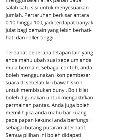
salah satu sisi untuk menyesuaikan 
jumlah. Pertaruhan berkisar antara 
0.10 hingga 100, jadi terdapat banyak 
julat bagi pemain yang lebih berhati-
hati dan roller tinggi.
Terdapat beberapa tetapan lain yang 
anda mahu ubah suai sebelum anda 
mula bermain. Sebagai contoh, anda 
boleh menggunakan ikon pembesar 
suara di sebelah kiri bawah skrin 
untuk membisukan bunyi. Bolt kilat 
boleh digunakan untuk mengaktifkan 
permainan pantas. Anda juga boleh 
memilih jika anda mahu bar ruang 
pada papan kekunci anda berfungsi 
sebagai butang putaran alternatif. 
Semua pilihan ini boleh didapati 