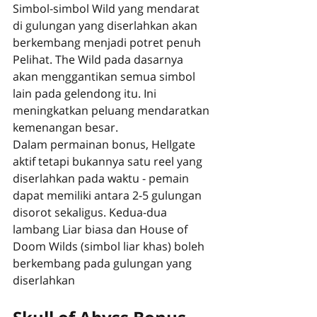
Simbol-simbol Wild yang mendarat 
di gulungan yang diserlahkan akan 
berkembang menjadi potret penuh 
Pelihat. The Wild pada dasarnya 
akan menggantikan semua simbol 
lain pada gelendong itu. Ini 
meningkatkan peluang mendaratkan 
kemenangan besar.
Dalam permainan bonus, Hellgate 
aktif tetapi bukannya satu reel yang 
diserlahkan pada waktu - pemain 
dapat memiliki antara 2-5 gulungan 
disorot sekaligus. Kedua-dua 
lambang Liar biasa dan House of 
Doom Wilds (simbol liar khas) boleh 
berkembang pada gulungan yang 
diserlahkan