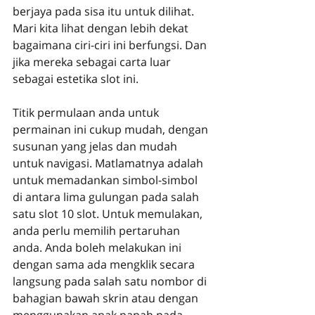
berjaya pada sisa itu untuk dilihat. 
Mari kita lihat dengan lebih dekat 
bagaimana ciri-ciri ini berfungsi. Dan 
jika mereka sebagai carta luar 
sebagai estetika slot ini.
Titik permulaan anda untuk 
permainan ini cukup mudah, dengan 
susunan yang jelas dan mudah 
untuk navigasi. Matlamatnya adalah 
untuk memadankan simbol-simbol 
di antara lima gulungan pada salah 
satu slot 10 slot. Untuk memulakan, 
anda perlu memilih pertaruhan 
anda. Anda boleh melakukan ini 
dengan sama ada mengklik secara 
langsung pada salah satu nombor di 
bahagian bawah skrin atau dengan 
menggunakan anak panah pada 