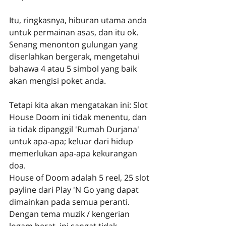
Itu, ringkasnya, hiburan utama anda 
untuk permainan asas, dan itu ok. 
Senang menonton gulungan yang 
diserlahkan bergerak, mengetahui 
bahawa 4 atau 5 simbol yang baik 
akan mengisi poket anda.
Tetapi kita akan mengatakan ini: Slot 
House Doom ini tidak menentu, dan 
ia tidak dipanggil 'Rumah Durjana' 
untuk apa-apa; keluar dari hidup 
memerlukan apa-apa kekurangan 
doa.
House of Doom adalah 5 reel, 25 slot 
payline dari Play 'N Go yang dapat 
dimainkan pada semua peranti. 
Dengan tema muzik / kengerian 
logam berat, ini sangat tidak 