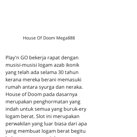
House Of Doom Mega888
Play'n GO bekerja rapat dengan 
musisi-musisi logam azab ikonik 
yang telah ada selama 30 tahun 
kerana mereka berani memasuki 
rumah antara syurga dan neraka.
House of Doom pada dasarnya 
merupakan penghormatan yang 
indah untuk semua yang buruk-ery 
logam berat. Slot ini merupakan 
perwakilan yang luar biasa dari apa 
yang membuat logam berat begitu 