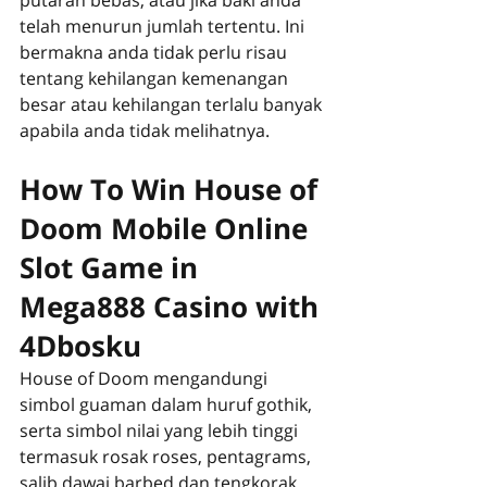
telah menurun jumlah tertentu. Ini 
bermakna anda tidak perlu risau 
tentang kehilangan kemenangan 
besar atau kehilangan terlalu banyak 
apabila anda tidak melihatnya.
How To Win House of 
Doom Mobile Online 
Slot Game in 
Mega888 Casino with 
4Dbosku
House of Doom mengandungi 
simbol guaman dalam huruf gothik, 
serta simbol nilai yang lebih tinggi 
termasuk rosak roses, pentagrams, 
salib dawai barbed dan tengkorak 