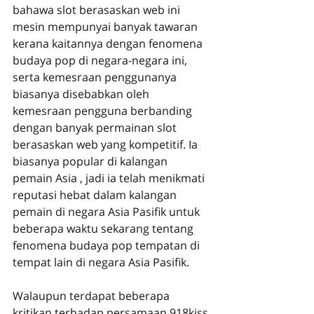
bahawa slot berasaskan web ini 
mesin mempunyai banyak tawaran 
kerana kaitannya dengan fenomena 
budaya pop di negara-negara ini, 
serta kemesraan penggunanya 
biasanya disebabkan oleh 
kemesraan pengguna berbanding 
dengan banyak permainan slot 
berasaskan web yang kompetitif. Ia 
biasanya popular di kalangan 
pemain Asia , jadi ia telah menikmati 
reputasi hebat dalam kalangan 
pemain di negara Asia Pasifik untuk 
beberapa waktu sekarang tentang 
fenomena budaya pop tempatan di 
tempat lain di negara Asia Pasifik.
Walaupun terdapat beberapa 
kritikan terhadap persamaan 918kiss 