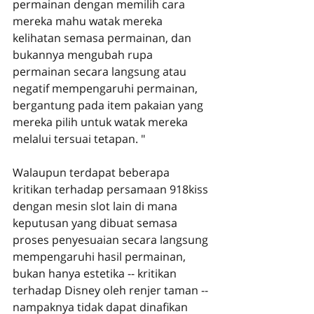
permainan dengan memilih cara 
mereka mahu watak mereka 
kelihatan semasa permainan, dan 
bukannya mengubah rupa 
permainan secara langsung atau 
negatif mempengaruhi permainan, 
bergantung pada item pakaian yang 
mereka pilih untuk watak mereka 
melalui tersuai tetapan. "
Walaupun terdapat beberapa 
kritikan terhadap persamaan 918kiss 
dengan mesin slot lain di mana 
keputusan yang dibuat semasa 
proses penyesuaian secara langsung 
mempengaruhi hasil permainan, 
bukan hanya estetika -- kritikan 
terhadap Disney oleh renjer taman -- 
nampaknya tidak dapat dinafikan 