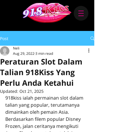
Post
Neli
Aug 29, 2022
3 min read
Peraturan Slot Dalam
Talian 918Kiss Yang
Perlu Anda Ketahui
Updated:
Oct 21, 2025
918kiss ialah permainan slot dalam 
talian yang popular, terutamanya 
dimainkan oleh pemain Asia. 
Berdasarkan filem popular Disney 
Frozen, jalan ceritanya mengikuti 