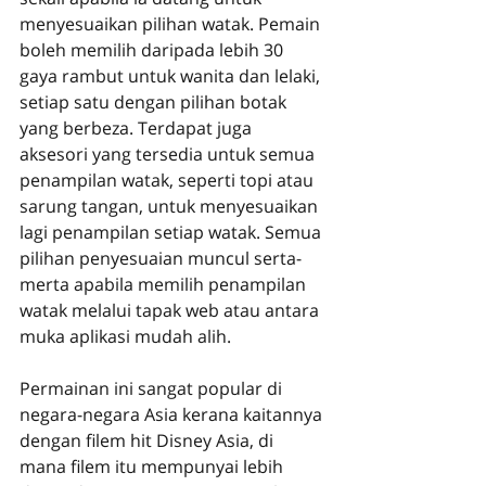
menyesuaikan pilihan watak. Pemain 
boleh memilih daripada lebih 30 
gaya rambut untuk wanita dan lelaki, 
setiap satu dengan pilihan botak 
yang berbeza. Terdapat juga 
aksesori yang tersedia untuk semua 
penampilan watak, seperti topi atau 
sarung tangan, untuk menyesuaikan 
lagi penampilan setiap watak. Semua 
pilihan penyesuaian muncul serta-
merta apabila memilih penampilan 
watak melalui tapak web atau antara 
muka aplikasi mudah alih.
Permainan ini sangat popular di 
negara-negara Asia kerana kaitannya 
dengan filem hit Disney Asia, di 
mana filem itu mempunyai lebih 