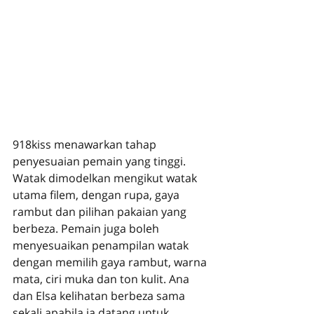
918kiss menawarkan tahap 
penyesuaian pemain yang tinggi. 
Watak dimodelkan mengikut watak 
utama filem, dengan rupa, gaya 
rambut dan pilihan pakaian yang 
berbeza. Pemain juga boleh 
menyesuaikan penampilan watak 
dengan memilih gaya rambut, warna 
mata, ciri muka dan ton kulit. Ana 
dan Elsa kelihatan berbeza sama 
sekali apabila ia datang untuk 