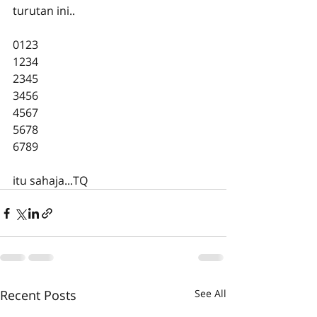
turutan ini..
0123
1234
2345
3456
4567
5678
6789
itu sahaja...TQ
Recent Posts
See All