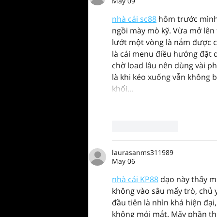
May 09
nhà cái sc88
 hôm trước mình
ngồi mày mò kỹ. Vừa mở lên t
lướt một vòng là nắm được ch
là cái menu điều hướng đặt 
chờ load lâu nên dùng vài ph
là khi kéo xuống vẫn không b
khối…
Like
Reply
laurasanms311989
May 06
nhà cái KP88
 dạo này thấy m
không vào sâu mấy trò, chủ y
đầu tiên là nhìn khá hiện đại
không mỏi mắt. Mấy phần thô