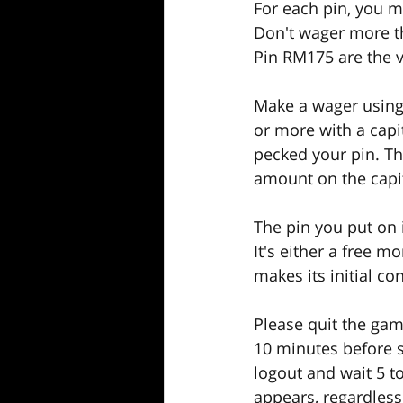
For each pin, you m
Don't wager more t
Pin RM175 are the 
Make a wager using
or more with a capit
pecked your pin. Tha
amount on the capit
The pin you put on 
It's either a free m
makes its initial co
Please quit the gam
10 minutes before s
logout and wait 5 t
appears, regardless