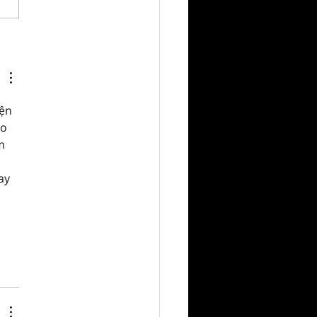
ega888 Evolving Fast
ugh?
ện 
o 
m 
ay 