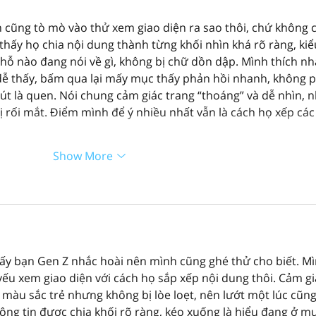
 cũng tò mò vào thử xem giao diện ra sao thôi, chứ không c
hấy họ chia nội dung thành từng khối nhìn khá rõ ràng, kiể
ỗ nào đang nói về gì, không bị chữ dồn dập. Mình thích nh
dễ thấy, bấm qua lại mấy mục thấy phản hồi nhanh, không p
út là quen. Nói chung cảm giác trang “thoáng” và dễ nhìn, n
ị rối mắt. Điểm mình để ý nhiều nhất vẫn là cách họ xếp các
Show More
ấy bạn Gen Z nhắc hoài nên mình cũng ghé thử cho biết. Mì
ếu xem giao diện với cách họ sắp xếp nội dung thôi. Cảm gi
, màu sắc trẻ nhưng không bị lòe loẹt, nên lướt một lúc cũng
ng tin được chia khối rõ ràng, kéo xuống là hiểu đang ở mụ