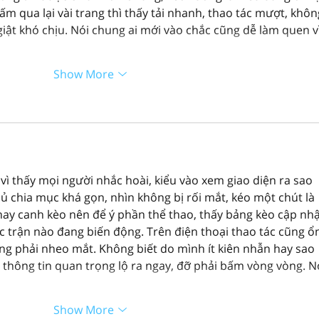
ấm qua lại vài trang thì thấy tải nhanh, thao tác mượt, khôn
giật khó chịu. Nói chung ai mới vào chắc cũng dễ làm quen vì
Show More
vì thấy mọi người nhắc hoài, kiểu vào xem giao diện ra sao 
hủ chia mục khá gọn, nhìn không bị rối mắt, kéo một chút là 
hay canh kèo nên để ý phần thể thao, thấy bảng kèo cập nhậ
c trận nào đang biến động. Trên điện thoại thao tác cũng ổn
ng phải nheo mắt. Không biết do mình ít kiên nhẫn hay sao 
thông tin quan trọng lộ ra ngay, đỡ phải bấm vòng vòng. Nó
Show More