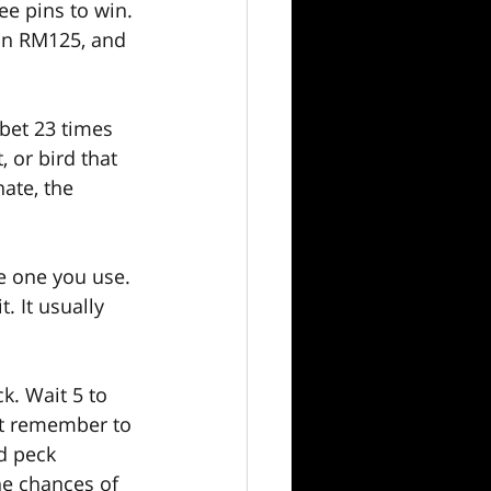
e pins to win. 
in RM125, and 
bet 23 times 
 or bird that 
ate, the 
e one you use. 
. It usually 
k. Wait 5 to 
st remember to 
d peck 
he chances of 