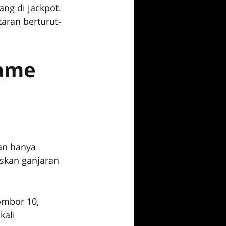
g di jackpot. 
aran berturut-
ame 
an hanya 
skan ganjaran 
ombor 10, 
kali 