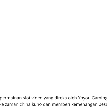
 permainan slot video yang direka oleh Yoyou Gaming
 zaman china kuno dan memberi kemenangan besar