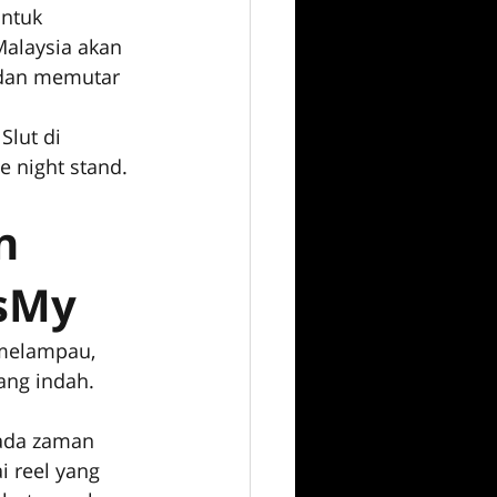
ntuk 
Malaysia akan 
 dan memutar 
lut di 
 night stand.
n 
ssMy
 melampau, 
ang indah.
ada zaman 
 reel yang 