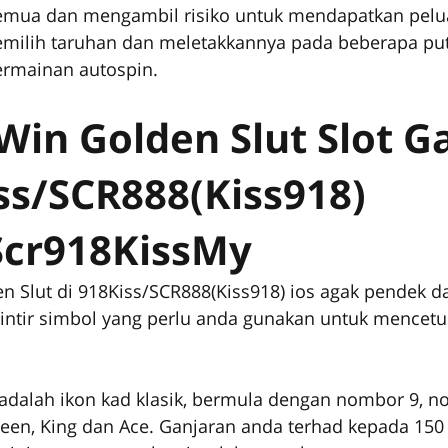
mua dan mengambil risiko untuk mendapatkan peluan
milih taruhan dan meletakkannya pada beberapa put
ermainan autospin.
Win Golden Slut Slot G
ss/SCR888(Kiss918) 
Scr918KissMy
n Slut di 
918Kiss/SCR888(Kiss918)
 ios agak pendek d
ntir simbol yang perlu anda gunakan untuk mencetu
dalah ikon kad klasik, bermula dengan nombor 9, n
Queen, King dan Ace. Ganjaran anda terhad kepada 150 