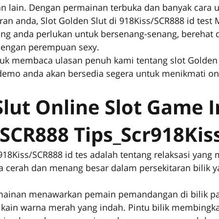
n lain. Dengan permainan terbuka dan banyak cara u
n anda, Slot Golden Slut di 918Kiss/SCR888 id test 
ng anda perlukan untuk bersenang-senang, berehat
k dengan perempuan sexy.
k membaca ulasan penuh kami tentang slot Golden S
demo anda akan bersedia segera untuk menikmati one
lut Online Slot Game I
/SCR888 Tips_Scr918Ki
 918Kiss/SCR888 id tes adalah tentang relaksasi yang
cerah dan menang besar dalam persekitaran bilik y
rmainan menawarkan pemain pemandangan di bilik p
kain warna merah yang indah. Pintu bilik membingkai