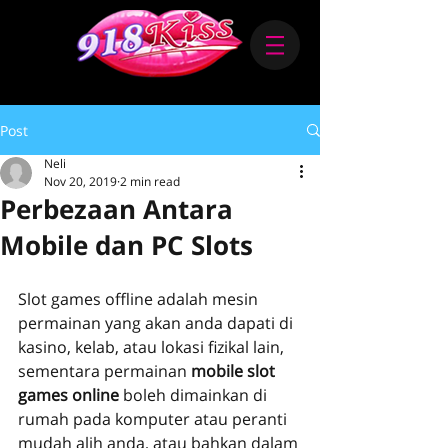
Post
Neli
Nov 20, 2019
2 min read
Perbezaan Antara
Mobile dan PC Slots
Slot games offline adalah mesin 
permainan yang akan anda dapati di 
kasino, kelab, atau lokasi fizikal lain, 
sementara permainan 
mobile slot 
games online
 boleh dimainkan di 
rumah pada komputer atau peranti 
mudah alih anda, atau bahkan dalam 