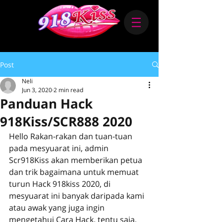
Post
Neli
Jun 3, 2020
2 min read
Panduan Hack
918Kiss/SCR888 2020
Hello Rakan-rakan dan tuan-tuan  
pada mesyuarat ini, admin 
Scr918Kiss
 akan memberikan petua 
dan trik bagaimana untuk memuat 
turun Hack 918kiss 2020, di 
mesyuarat ini banyak daripada kami 
atau awak yang juga ingin 
mengetahui Cara Hack. tentu saja, 