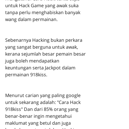
untuk Hack Game yang awak suka 
tanpa perlu menghabiskan banyak 
wang dalam permainan.
Sebenarnya Hacking bukan perkara 
yang sangat berguna untuk awak, 
kerana sejumlah besar pemain besar 
juga boleh mendapatkan 
keuntungan serta Jackpot dalam 
permainan 918kiss.
Menurut carian yang paling google 
untuk sekarang adalah: "Cara Hack 
918kiss" Dan dari 85% orang yang 
benar-benar ingin mengetahui 
maklumat yang betul dan juga 