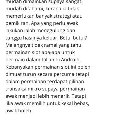
mudah dimainkan supaya sangat 
mudah difahami, kerana ia tidak 
memerlukan banyak strategi atau 
pemikiran. Apa yang perlu awak 
lakukan ialah menggulung dan 
tunggu hasilnya keluar. Betul betul?
Malangnya tidak ramai yang tahu 
permainan slot apa-apa untuk 
bermain dalam talian di Android. 
Kebanyakan permainan slot ini boleh 
dimuat turun secara percuma tetapi 
dalam permainan terdapat pilihan 
transaksi mikro supaya permainan 
awak menjadi lebih menarik. Tetapi 
jika awak memilih untuk kekal bebas, 
awak boleh.