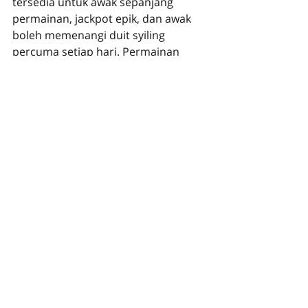
tersedia untuk awak sepanjang 
permainan, jackpot epik, dan awak 
boleh memenangi duit syiling 
percuma setiap hari. Permainan 
dalam talian ini sangat 
menyeronokkan, kerana ia 
mempunyai beberapa slot video 
terbaik dari lantai kasino.
Kini itulah beberapa permainan slot 
online terbaik pada 2020 untuk 
telefon pintar Android. Yang mana 
yang sering awak mainkan? Atau 
adakah awak mempunyai cadangan 
sendiri? Jangan lupa untuk 
meninggalkan komen di bawah jika 
awak terlepas apa-apa! Terima kasih