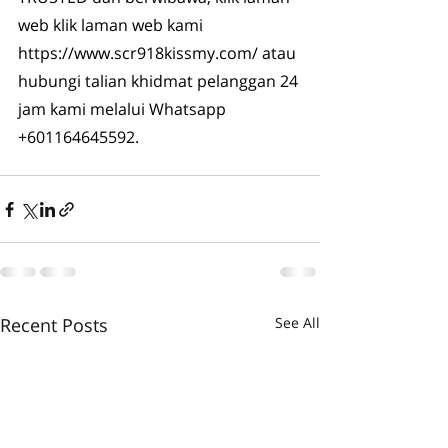
web klik laman web kami 
https://www.scr918kissmy.com/ atau 
hubungi talian khidmat pelanggan 24 
jam kami melalui Whatsapp 
+601164645592.
Recent Posts
See All