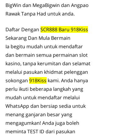
BigWin dan MegaBigwin dan Angpao 
Rawak Tanpa Had untuk anda.
Daftar Dengan 
SCR888 Baru 918Kiss
Sekarang Dan Mula Bermain
Ia begitu mudah untuk mendaftar 
dan bermain semua permainan slot 
kasino, tanpa kerumitan dan selamat 
melalui pasukan khidmat pelenggan 
sokongan 
918Kiss
 kami. Anda hanya 
perlu ikuti beberapa langkah yang 
mudah untuk mendaftar melalui 
WhatsApp dan bersiap sedia untuk 
menang ganjaran besar yang 
mengagumkan! Anda juga boleh 
meminta TEST ID dari pasukan 