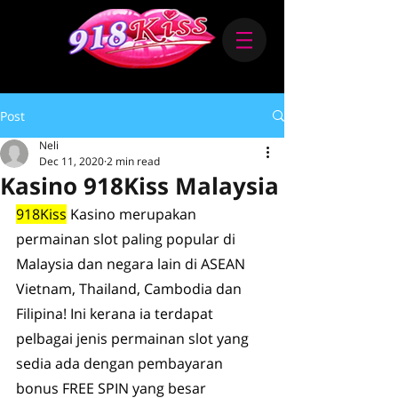
Post
Neli
Dec 11, 2020
2 min read
Kasino 918Kiss Malaysia
918Kiss
 Kasino merupakan 
permainan slot paling popular di 
Malaysia dan negara lain di ASEAN 
Vietnam, Thailand, Cambodia dan 
Filipina! Ini kerana ia terdapat 
pelbagai jenis permainan slot yang 
sedia ada dengan pembayaran 
bonus FREE SPIN yang besar 