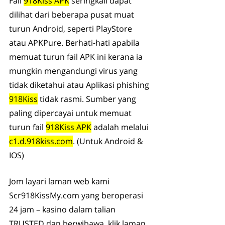
Fail 
918Kiss APK
 seringkali dapat 
dilihat dari beberapa pusat muat 
turun Android, seperti PlayStore 
atau APKPure. Berhati-hati apabila 
memuat turun fail APK ini kerana ia 
mungkin mengandungi virus yang 
tidak diketahui atau Aplikasi phishing 
918Kiss
 tidak rasmi. Sumber yang 
paling dipercayai untuk memuat 
turun fail 
918Kiss APK
 adalah melalui 
c1.d.918kiss.com
. (Untuk Android & 
IOS)
Jom layari laman web kami 
Scr918KissMy.com yang beroperasi 
24 jam – kasino dalam talian 
TRUSTED dan berwibawa, klik laman 