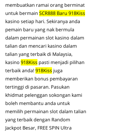
membuatkan ramai orang berminat 
untuk bermain 
SCR888 Baru 918Kiss
kasino setiap hari. Sekiranya anda 
pemain baru yang nak bermula 
dalam permainan slot kasino dalam 
talian dan mencari kasino dalam 
talian yang terbaik di Malaysia, 
kasino 
918Kiss
 pasti menjadi pilihan 
terbaik anda! 
918Kiss
 juga 
memberikan bonus pembayaran 
tertinggi di pasaran. Pasukan 
khidmat pelenggan sokongan kami 
boleh membantu anda untuk 
memilih permainan slot dalam talian 
yang terbaik dengan Random 
Jackpot Besar, FREE SPIN Ultra 