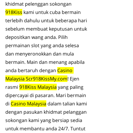
khidmat pelenggan sokongan 
918Kiss
 kami untuk cuba bermain 
terlebih dahulu untuk beberapa hari 
sebelum membuat keputusan untuk 
depositkan wang anda. Pilih 
permainan slot yang anda selesa 
dan menyeronokkan dan mula 
bermain. Main dan menang apabila 
anda bertaruh dengan 
Casino 
Malaysia Scr918KissMy.com
! Ejen 
rasmi 
918Kiss Malaysia
 yang paling 
dipercayai di pasaran. Mari bermain 
di 
Casino Malaysia
 dalam talian kami 
dengan pasukan khidmat pelanggan 
sokongan kami yang bersiap sedia 
untuk membantu anda 24/7. Tuntut 