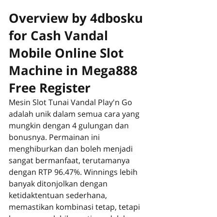
Overview by 4dbosku 
for Cash Vandal 
Mobile Online Slot 
Machine in Mega888 
Free Register
Mesin Slot Tunai Vandal Play'n Go 
adalah unik dalam semua cara yang 
mungkin dengan 4 gulungan dan 
bonusnya. Permainan ini 
menghiburkan dan boleh menjadi 
sangat bermanfaat, terutamanya 
dengan RTP 96.47%. Winnings lebih 
banyak ditonjolkan dengan 
ketidaktentuan sederhana, 
memastikan kombinasi tetap, tetapi 