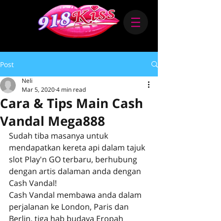
Post
Neli
Mar 5, 2020
4 min read
Cara & Tips Main Cash
Vandal Mega888
Sudah tiba masanya untuk 
mendapatkan kereta api dalam tajuk 
slot Play'n GO terbaru, berhubung 
dengan artis dalaman anda dengan 
Cash Vandal!
Cash Vandal membawa anda dalam 
perjalanan ke London, Paris dan 
Berlin, tiga hab budaya Eropah 