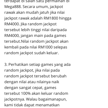
terdapat di salah satu permainan di 
Mega888. Secara umum, jackpot 
rawak akan mudah jatuh jika nilai 
jackpot rawak adalah RM1800 hingga 
RM4000. Jika random jackpot 
tersebut lebih tinggi nilai daripada 
RM4000, jangan main pada games 
tersebut.Nilai random jackpot akan 
kembali pada nilai RM1000 selepas 
random jackpot sudah keluar.
3. Perhatikan setiap games yang ada 
random jackpot, jika nilai pada 
random jackpot tersebut berubah 
dengan nilai atau nilainya naik 
dengan sangat cepat, games 
tersebut 100% akan keluar random 
jackpotnya. Walau bagaimanapun, 
kami tidak dapat menamatkan 