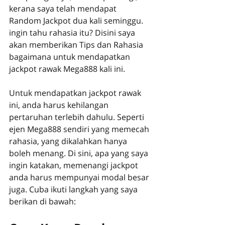
kerana saya telah mendapat 
Random Jackpot dua kali seminggu. 
ingin tahu rahasia itu? Disini saya 
akan memberikan Tips dan Rahasia 
bagaimana untuk mendapatkan 
jackpot rawak Mega888 kali ini.
Untuk mendapatkan jackpot rawak 
ini, anda harus kehilangan 
pertaruhan terlebih dahulu. Seperti 
ejen Mega888 sendiri yang memecah 
rahasia, yang dikalahkan hanya 
boleh menang. Di sini, apa yang saya 
ingin katakan, memenangi jackpot 
anda harus mempunyai modal besar 
juga. Cuba ikuti langkah yang saya 
berikan di bawah: