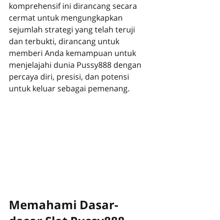
komprehensif ini dirancang secara 
cermat untuk mengungkapkan 
sejumlah strategi yang telah teruji 
dan terbukti, dirancang untuk 
memberi Anda kemampuan untuk 
menjelajahi dunia Pussy888 dengan 
percaya diri, presisi, dan potensi 
untuk keluar sebagai pemenang.
Memahami Dasar-