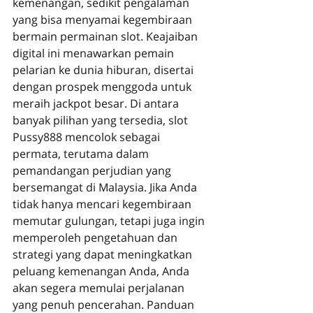
kemenangan, sedikit pengalaman 
yang bisa menyamai kegembiraan 
bermain permainan slot. Keajaiban 
digital ini menawarkan pemain 
pelarian ke dunia hiburan, disertai 
dengan prospek menggoda untuk 
meraih jackpot besar. Di antara 
banyak pilihan yang tersedia, slot 
Pussy888 mencolok sebagai 
permata, terutama dalam 
pemandangan perjudian yang 
bersemangat di Malaysia. Jika Anda 
tidak hanya mencari kegembiraan 
memutar gulungan, tetapi juga ingin 
memperoleh pengetahuan dan 
strategi yang dapat meningkatkan 
peluang kemenangan Anda, Anda 
akan segera memulai perjalanan 
yang penuh pencerahan. Panduan 