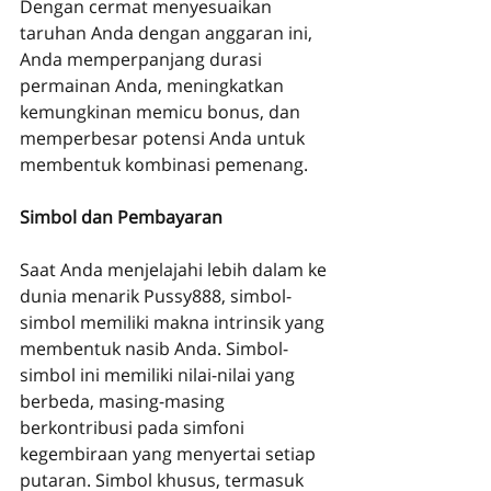
Dengan cermat menyesuaikan 
taruhan Anda dengan anggaran ini, 
Anda memperpanjang durasi 
permainan Anda, meningkatkan 
kemungkinan memicu bonus, dan 
memperbesar potensi Anda untuk 
membentuk kombinasi pemenang.
Simbol dan Pembayaran
Saat Anda menjelajahi lebih dalam ke 
dunia menarik Pussy888, simbol-
simbol memiliki makna intrinsik yang 
membentuk nasib Anda. Simbol-
simbol ini memiliki nilai-nilai yang 
berbeda, masing-masing 
berkontribusi pada simfoni 
kegembiraan yang menyertai setiap 
putaran. Simbol khusus, termasuk 