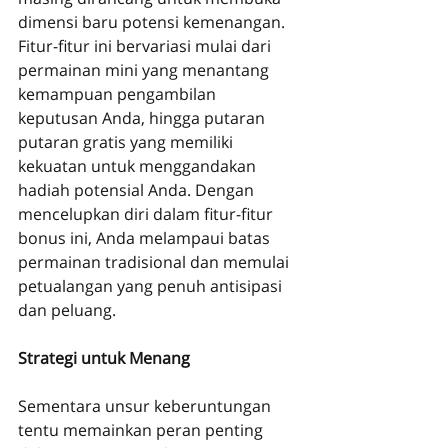
dimensi baru potensi kemenangan. 
Fitur-fitur ini bervariasi mulai dari 
permainan mini yang menantang 
kemampuan pengambilan 
keputusan Anda, hingga putaran 
putaran gratis yang memiliki 
kekuatan untuk menggandakan 
hadiah potensial Anda. Dengan 
mencelupkan diri dalam fitur-fitur 
bonus ini, Anda melampaui batas 
permainan tradisional dan memulai 
petualangan yang penuh antisipasi 
dan peluang.
Strategi untuk Menang
Sementara unsur keberuntungan 
tentu memainkan peran penting 