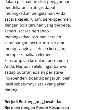
dalam permainan slot, penggunaan 
pendekatan strategis dapat 
meningkatkan pengalaman Anda 
secara keseluruhan. Bereksperimen 
dengan pola taruhan yang berbeda, 
seperti secara bertahap 
meningkatkan taruhan setelah 
kemenangan berturut-turut atau 
menguranginya setelah kerugian, 
memperkenalkan elemen 
keterampilan ke dalam permainan 
Anda. Namun, selalu ingat bahwa 
setiap putaran adalah peristiwa 
independen, tidak dipengaruhi oleh 
hasil sebelumnya atau yang akan 
datang.
Berjudi Bertanggung Jawab dan 
Bermain dengan Penuh Kesadaran