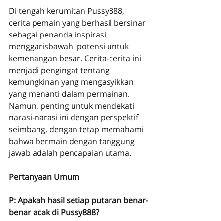
Di tengah kerumitan Pussy888, 
cerita pemain yang berhasil bersinar 
sebagai penanda inspirasi, 
menggarisbawahi potensi untuk 
kemenangan besar. Cerita-cerita ini 
menjadi pengingat tentang 
kemungkinan yang mengasyikkan 
yang menanti dalam permainan. 
Namun, penting untuk mendekati 
narasi-narasi ini dengan perspektif 
seimbang, dengan tetap memahami 
bahwa bermain dengan tanggung 
jawab adalah pencapaian utama.
Pertanyaan Umum
P: Apakah hasil setiap putaran benar-
benar acak di Pussy888?