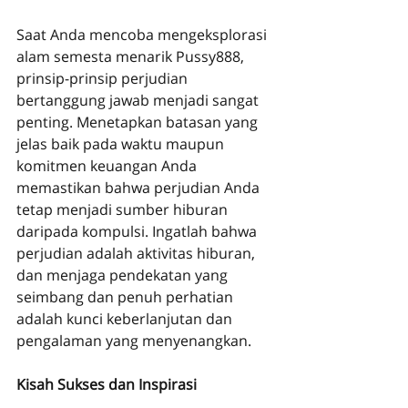
Saat Anda mencoba mengeksplorasi 
alam semesta menarik Pussy888, 
prinsip-prinsip perjudian 
bertanggung jawab menjadi sangat 
penting. Menetapkan batasan yang 
jelas baik pada waktu maupun 
komitmen keuangan Anda 
memastikan bahwa perjudian Anda 
tetap menjadi sumber hiburan 
daripada kompulsi. Ingatlah bahwa 
perjudian adalah aktivitas hiburan, 
dan menjaga pendekatan yang 
seimbang dan penuh perhatian 
adalah kunci keberlanjutan dan 
pengalaman yang menyenangkan.
Kisah Sukses dan Inspirasi