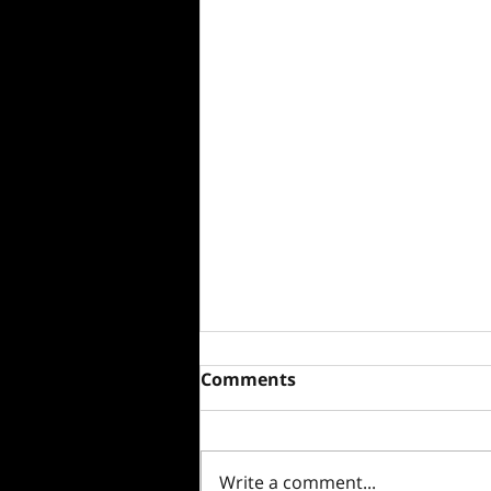
Comments
Write a comment...