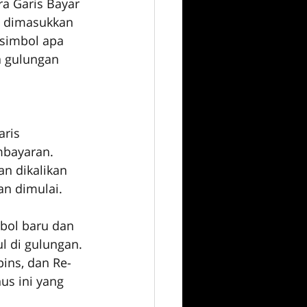
a Garis Bayar 
t dimasukkan 
 simbol apa 
 gulungan 
 
ris 
mbayaran. 
n dikalikan 
an dimulai.
mbol baru dan 
 di gulungan. 
pins, dan Re-
us ini yang 