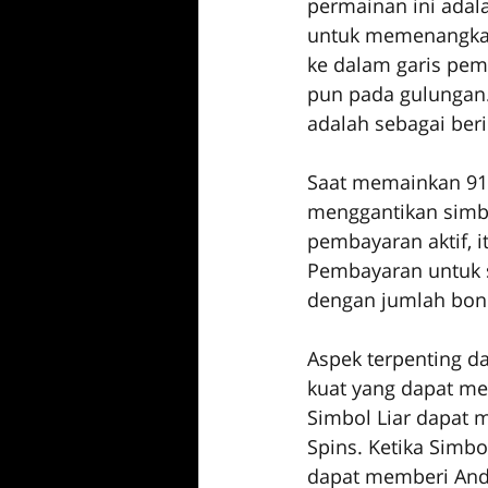
permainan ini adal
untuk memenangkan
ke dalam garis pem
pun pada gulungan
adalah sebagai beri
Saat memainkan 918
menggantikan simbol
pembayaran aktif, 
Pembayaran untuk s
dengan jumlah bonu
Aspek terpenting da
kuat yang dapat m
Simbol Liar dapat m
Spins. Ketika Simbol
dapat memberi And