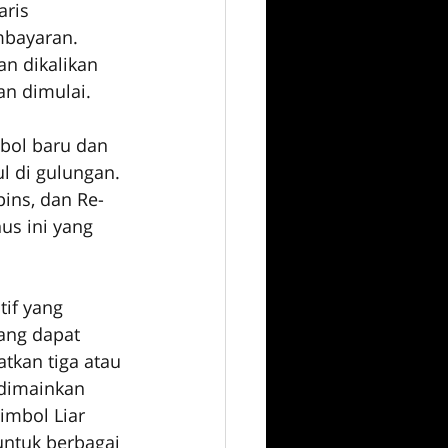
ris 
mbayaran. 
n dikalikan 
an dimulai.
mbol baru dan 
 di gulungan. 
pins, dan Re-
us ini yang 
if yang 
ang dapat 
tkan tiga atau 
 dimainkan 
imbol Liar 
ntuk berbagai 