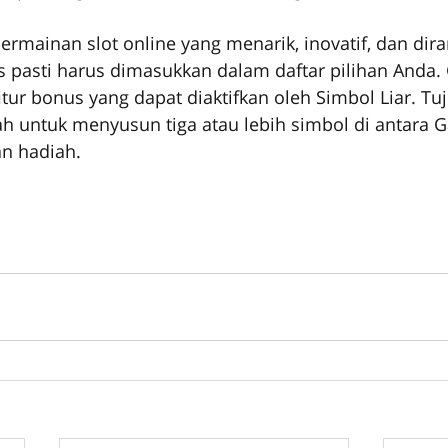
ermainan slot online yang menarik, inovatif, dan di
 pasti harus dimasukkan dalam daftar pilihan Anda. 
itur bonus yang dapat diaktifkan oleh Simbol Liar. Tu
h untuk menyusun tiga atau lebih simbol di antara G
n hadiah.