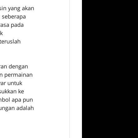
in yang akan 
 seberapa 
asa pada 
k 
eruslah 
ran dengan 
an permainan 
ar untuk 
ukkan ke 
mbol apa pun 
ungan adalah 
 