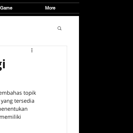
t Game
More
i
membahas topik 
 yang tersedia 
 menentukan 
emiliki 