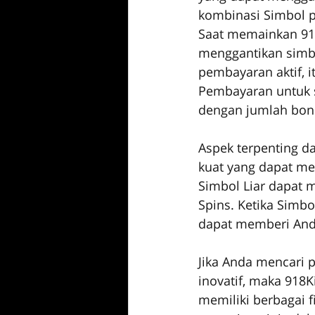
kombinasi Simbol p
Saat memainkan 918
menggantikan simbol
pembayaran aktif, 
Pembayaran untuk s
dengan jumlah bonu
Aspek terpenting da
kuat yang dapat m
Simbol Liar dapat m
Spins. Ketika Simbol
dapat memberi And
Jika Anda mencari 
inovatif, maka 918K
memiliki berbagai f