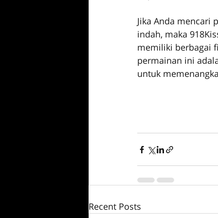
Jika Anda mencari p
indah, maka 918Kiss
memiliki berbagai f
permainan ini adala
untuk memenangka
Recent Posts