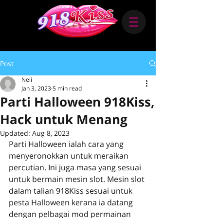
Post
Neli
Jan 3, 2023
5 min read
Parti Halloween 918Kiss,
Hack untuk Menang
Updated:
Aug 8, 2023
Parti Halloween ialah cara yang 
menyeronokkan untuk meraikan 
percutian. Ini juga masa yang sesuai 
untuk bermain mesin slot. Mesin slot 
dalam talian 918Kiss sesuai untuk 
pesta Halloween kerana ia datang 
dengan pelbagai mod permainan 