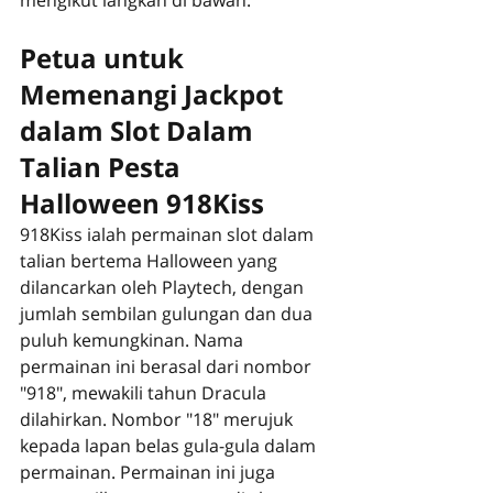
Petua untuk 
Memenangi Jackpot 
dalam Slot Dalam 
Talian Pesta 
Halloween 918Kiss
918Kiss ialah permainan slot dalam 
talian bertema Halloween yang 
dilancarkan oleh Playtech, dengan 
jumlah sembilan gulungan dan dua 
puluh kemungkinan. Nama 
permainan ini berasal dari nombor 
"918", mewakili tahun Dracula 
dilahirkan. Nombor "18" merujuk 
kepada lapan belas gula-gula dalam 
permainan. Permainan ini juga 