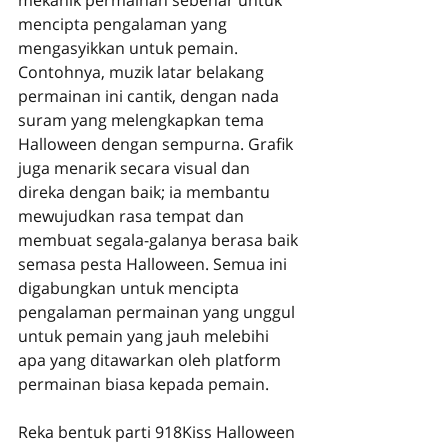
mencipta pengalaman yang 
mengasyikkan untuk pemain. 
Contohnya, muzik latar belakang 
permainan ini cantik, dengan nada 
suram yang melengkapkan tema 
Halloween dengan sempurna. Grafik 
juga menarik secara visual dan 
direka dengan baik; ia membantu 
mewujudkan rasa tempat dan 
membuat segala-galanya berasa baik 
semasa pesta Halloween. Semua ini 
digabungkan untuk mencipta 
pengalaman permainan yang unggul 
untuk pemain yang jauh melebihi 
apa yang ditawarkan oleh platform 
permainan biasa kepada pemain.
Reka bentuk parti 918Kiss Halloween 