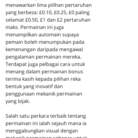
menawarkan lima pilihan pertaruhan 
yang berbeza: £0.10, £0.25, £0 paling 
selamat £0.50, £1 dan £2 pertaruhan 
maks. Permainan ini juga 
menampilkan automain supaya 
pemain boleh menumpukan pada 
kemenangan daripada mengawal 
pengalaman permainan mereka. 
Terdapat juga pelbagai cara untuk 
menang dalam permainan bonus 
terima kasih kepada pilihan reka 
bentuk yang inovatif dan 
penggunaan mekanik permainan 
yang bijak.
Salah satu perkara terbaik tentang 
permainan ini ialah sejauh mana ia 
menggabungkan visual dengan 
mekanik permainan sebenar untuk 