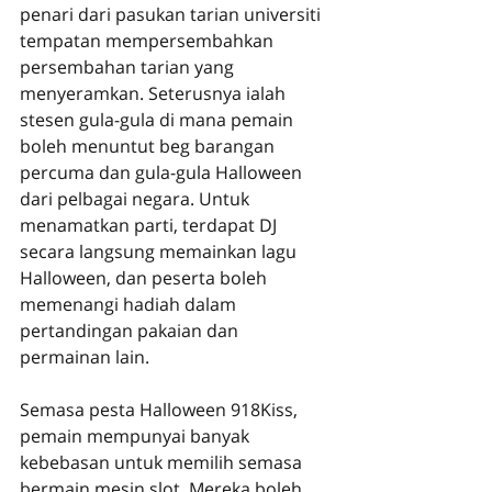
penari dari pasukan tarian universiti 
tempatan mempersembahkan 
persembahan tarian yang 
menyeramkan. Seterusnya ialah 
stesen gula-gula di mana pemain 
boleh menuntut beg barangan 
percuma dan gula-gula Halloween 
dari pelbagai negara. Untuk 
menamatkan parti, terdapat DJ 
secara langsung memainkan lagu 
Halloween, dan peserta boleh 
memenangi hadiah dalam 
pertandingan pakaian dan 
permainan lain.
Semasa pesta Halloween 918Kiss, 
pemain mempunyai banyak 
kebebasan untuk memilih semasa 
bermain mesin slot. Mereka boleh 